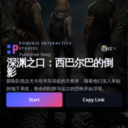
POMINIS INTERACTIVE
STORIES
CC
Published Story
深渊之口：西巴尔巴的倒
影
探险队抵达尤卡坦半岛深处的天然井，随着他们深入未知
的地下系统，致命的陷阱与远古的恐怖开始浮现。
Start
Copy Link